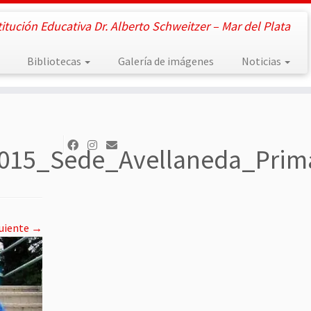
titución Educativa Dr. Alberto Schweitzer – Mar del Plata
Bibliotecas
Galería de imágenes
Noticias
015_Sede_Avellaneda_Prim
uiente →