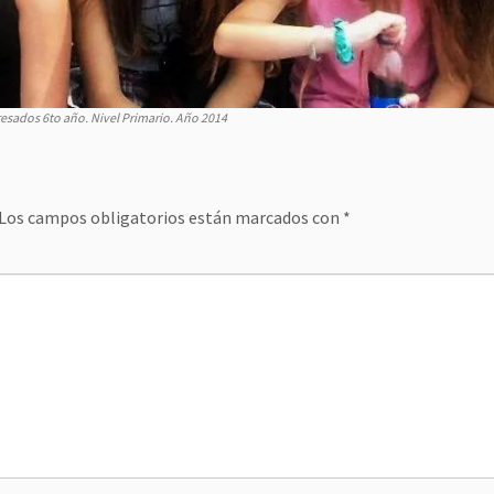
resados 6to año. Nivel Primario. Año 2014
Los campos obligatorios están marcados con
*