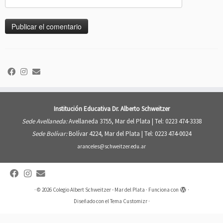
Institución Educativa Dr. Alberto Schweitzer
Sede Avellaneda:
Avellaneda 3755, Mar del Plata |
Tel: 0223 474-3338
Sede Bolívar:
Bolívar 4224, Mar del Plata |
Tel: 0223 474-0024
aranceles@schweitzer.edu.ar
·
© 2026
Colegio Albert Schweitzer - Mar del Plata
·
Funciona con
·
Diseñado con el
Tema Customizr
·