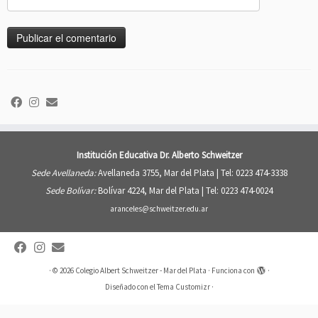
Institución Educativa Dr. Alberto Schweitzer
Sede Avellaneda:
Avellaneda 3755, Mar del Plata |
Tel: 0223 474-3338
Sede Bolívar:
Bolívar 4224, Mar del Plata |
Tel: 0223 474-0024
aranceles@schweitzer.edu.ar
·
© 2026
Colegio Albert Schweitzer - Mar del Plata
·
Funciona con
·
Diseñado con el
Tema Customizr
·