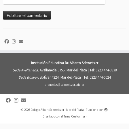
Institución Educativa Dr. Alberto Schweitzer
Sede Avellaneda:
Avellaneda 3755, Mar del Plata |
Tel: 0223 474-3338
Sede Bolívar:
Bolívar 4224, Mar del Plata |
Tel: 0223 474-0024
aranceles@schweitzer.edu.ar
·
© 2026
Colegio Albert Schweitzer - Mar del Plata
·
Funciona con
·
Diseñado con el
Tema Customizr
·