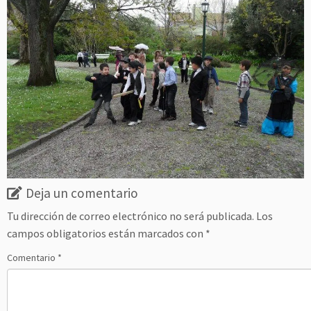
Deja un comentario
Tu dirección de correo electrónico no será publicada.
Los
campos obligatorios están marcados con
*
Comentario
*