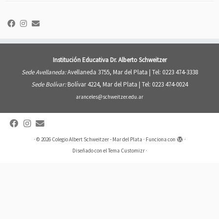
Institución Educativa Dr. Alberto Schweitzer
Sede Avellaneda:
Avellaneda 3755, Mar del Plata |
Tel: 0223 474-3338
Sede Bolívar:
Bolívar 4224, Mar del Plata |
Tel: 0223 474-0024
aranceles@schweitzer.edu.ar
·
© 2026
Colegio Albert Schweitzer - Mar del Plata
·
Funciona con
·
Diseñado con el
Tema Customizr
·