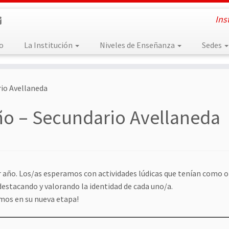
Ins
io
La Institución
Niveles de Enseñanza
Sedes
rio Avellaneda
ño – Secundario Avellaneda
er año. Los/as esperamos con actividades lúdicas que tenían como o
destacando y valorando la identidad de cada uno/a.
os en su nueva etapa!