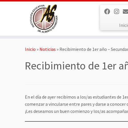
Saltar
al
contenido
Inic
Inicio
»
Noticias
»
Recibimiento de 1er año – Secunda
Recibimiento de 1er a
En el día de ayer recibimos a los/as estudiantes de 1
comenzar a vincularse entre pares y darse a conocer 
¡Les deseamos un buen comienzo y los/as acompañam