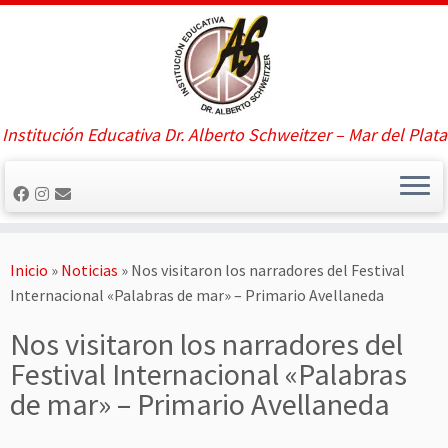
Saltar
al
contenido
Institución Educativa Dr. Alberto Schweitzer – Mar del Plata
Inicio
»
Noticias
»
Nos visitaron los narradores del Festival
Internacional «Palabras de mar» – Primario Avellaneda
Nos visitaron los narradores del
Festival Internacional «Palabras
de mar» – Primario Avellaneda