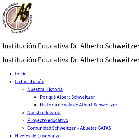
Saltar
al
contenido
Institución Educativa Dr. Alberto Schweitzer
Institución Educativa Dr. Alberto Schweitzer
Inicio
La Institución
Nuestra Historia
Por qué Albert Schweitzer
Historia de vida de Albert Schweitzer
Nuestro Ideario
Proyecto educativo
Comunidad Schweitzer – Abuelas GAFAS
Niveles de Enseñanza