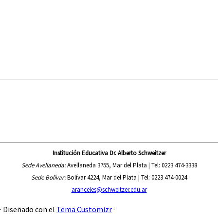
Institución Educativa Dr. Alberto Schweitzer
Sede Avellaneda:
Avellaneda 3755, Mar del Plata |
Tel: 0223 474-3338
Sede Bolívar:
Bolívar 4224, Mar del Plata |
Tel: 0223 474-0024
aranceles@schweitzer.edu.ar
·
Diseñado con el
Tema Customizr
·