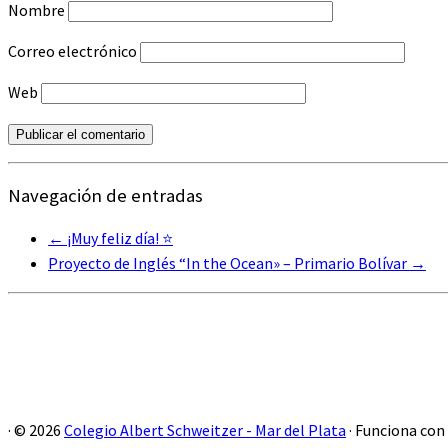
Nombre
Correo electrónico
Web
Navegación de entradas
←
¡Muy feliz día! ⭐
Proyecto de Inglés “In the Ocean» – Primario Bolívar
→
·
© 2026
Colegio Albert Schweitzer - Mar del Plata
·
Funciona con