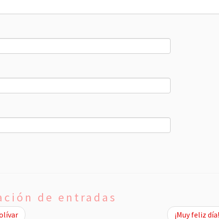
ción de entradas
olívar
¡Muy feliz día