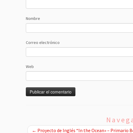
Nombre
Correo electrónico
Web
Navega
←
Proyecto de Inglés “In the Ocean» – Primario B