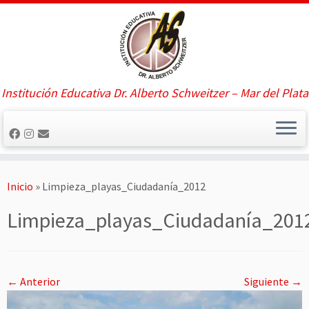
Saltar
al
contenido
Institución Educativa Dr. Alberto Schweitzer – Mar del Plata
Inicio
»
Limpieza_playas_Ciudadanía_2012
Limpieza_playas_Ciudadanía_201
← Anterior
Siguiente →