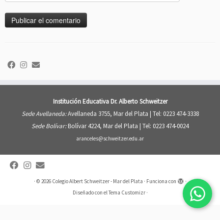
Institución Educativa Dr. Alberto Schweitzer
Sede Avellaneda:
Avellaneda 3755, Mar del Plata |
Tel: 0223 474-3338
Sede Bolívar:
Bolívar 4224, Mar del Plata |
Tel: 0223 474-0024
aranceles@schweitzer.edu.ar
·
© 2026
Colegio Albert Schweitzer - Mar del Plata
·
Funciona con
·
Diseñado con el
Tema Customizr
·