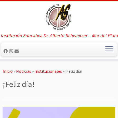
Saltar
al
contenido
Institución Educativa Dr. Alberto Schweitzer – Mar del Plata
Inicio
»
Noticias
»
Institucionales
»
¡Feliz día!
¡Feliz día!