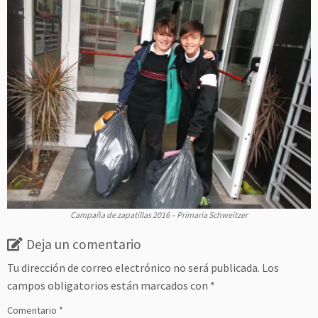
Campaña de zapatillas 2016 – Primaria Schweitzer
Deja un comentario
Tu dirección de correo electrónico no será publicada.
Los
campos obligatorios están marcados con
*
Comentario
*