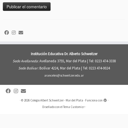
Institución Educativa Dr. Alberto Schweitzer
Sede Avellaneda:
Avellaneda 3755, Mar del Plata |
Tel: 0223 474-3338
Sede Bolívar:
Bolívar 4224, Mar del Plata |
Tel: 0223 474-0024
aranceles@schweitzer.edu.ar
·
© 2026
Colegio Albert Schweitzer - Mar del Plata
·
Funciona con
·
Diseñado con el
Tema Customizr
·