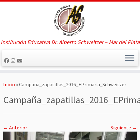
Saltar
al
contenido
Institución Educativa Dr. Alberto Schweitzer – Mar del Plata
Inicio
»
Campaña_zapatillas_2016_EPrimaria_Schweitzer
Campaña_zapatillas_2016_EPrima
← Anterior
Siguiente →