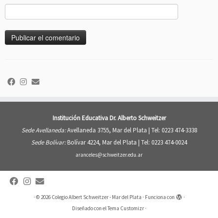
Institución Educativa Dr. Alberto Schweitzer
Sede Avellaneda:
Avellaneda 3755, Mar del Plata |
Tel: 0223 474-3338
Sede Bolívar:
Bolívar 4224, Mar del Plata |
Tel: 0223 474-0024
aranceles@schweitzer.edu.ar
·
© 2026
Colegio Albert Schweitzer - Mar del Plata
·
Funciona con
·
Diseñado con el
Tema Customizr
·