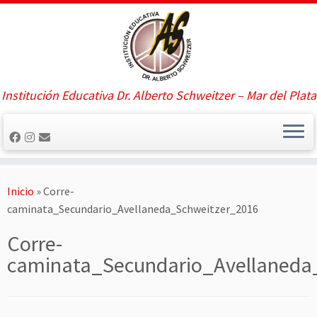
Saltar
al
contenido
Institución Educativa Dr. Alberto Schweitzer – Mar del Plata
Inicio
»
Corre-
caminata_Secundario_Avellaneda_Schweitzer_2016
Corre-
caminata_Secundario_Avellaneda