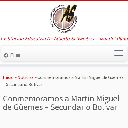
Saltar
al
contenido
Institución Educativa Dr. Alberto Schweitzer – Mar del Plata
Inicio
»
Noticias
»
Conmemoramos a Martín Miguel de Güemes
– Secundario Bolívar
Conmemoramos a Martín Miguel
de Güemes – Secundario Bolívar