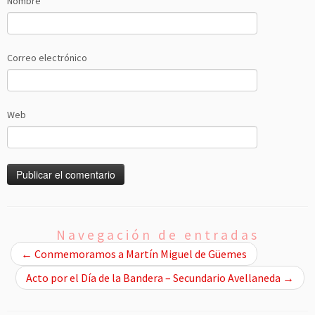
Nombre
Correo electrónico
Web
Navegación de entradas
←
Conmemoramos a Martín Miguel de Güemes
Acto por el Día de la Bandera – Secundario Avellaneda
→