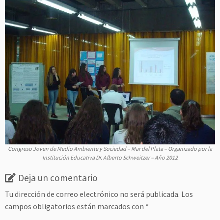
Congreso Joven de Medio Ambiente y Sociedad – Mar del Plata – Organizado por la
Institución Educativa Dr. Alberto Schweitzer – Año 2012
Deja un comentario
Tu dirección de correo electrónico no será publicada.
Los
campos obligatorios están marcados con
*