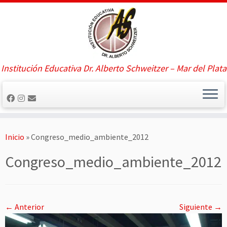
Saltar
al
contenido
Institución Educativa Dr. Alberto Schweitzer – Mar del Plata
Inicio
»
Congreso_medio_ambiente_2012
Congreso_medio_ambiente_2012
← Anterior
Siguiente →