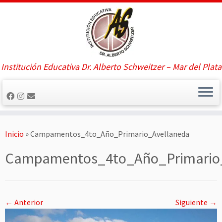
Saltar
al
contenido
Institución Educativa Dr. Alberto Schweitzer – Mar del Plata
Inicio
»
Campamentos_4to_Año_Primario_Avellaneda
Campamentos_4to_Año_Primario_
← Anterior
Siguiente →