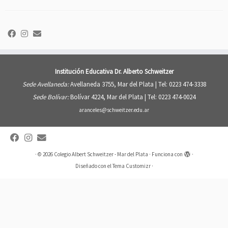
Institución Educativa Dr. Alberto Schweitzer
Sede Avellaneda:
Avellaneda 3755, Mar del Plata |
Tel: 0223 474-3338
Sede Bolívar:
Bolívar 4224, Mar del Plata |
Tel: 0223 474-0024
aranceles@schweitzer.edu.ar
·
© 2026
Colegio Albert Schweitzer - Mar del Plata
·
Funciona con
·
Diseñado con el
Tema Customizr
·