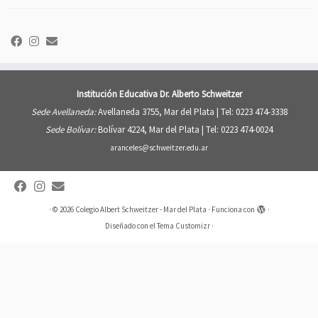
Institución Educativa Dr. Alberto Schweitzer
Sede Avellaneda:
Avellaneda 3755, Mar del Plata |
Tel: 0223 474-3338
Sede Bolívar:
Bolívar 4224, Mar del Plata |
Tel: 0223 474-0024
aranceles@schweitzer.edu.ar
·
© 2026
Colegio Albert Schweitzer - Mar del Plata
·
Funciona con
·
Diseñado con el
Tema Customizr
·