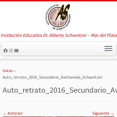
Saltar
al
contenido
Institución Educativa Dr. Alberto Schweitzer – Mar del Plata
Inicio
»
Auto_retrato_2016_Secundario_Avellaneda_Schweitzer
Auto_retrato_2016_Secundario_Av
← Anterior
Siguiente →