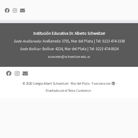
Institución Educativa Dr. Alberto Schweitzer
Sede Avellaneda:
Avellaneda 3755, Mar del Plata |
Tel: 0223 474-3338
Sede Bolívar:
Bolívar 4224, Mar del Plata |
Tel: 0223 474-0024
aranceles@schweitzer.edu.ar
·
© 2026
Colegio Albert Schweitzer - Mar del Plata
·
Funciona con
·
Diseñado con el
Tema Customizr
·