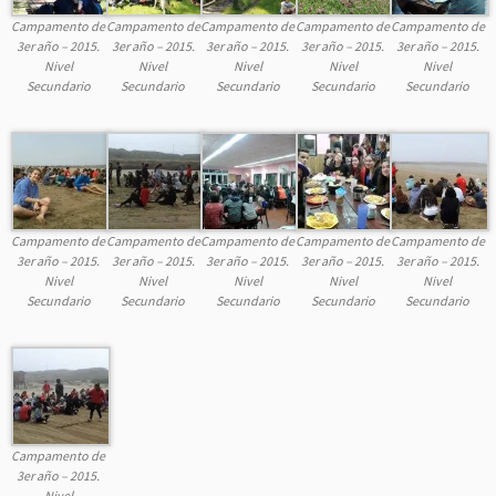
Campamento de
Campamento de
Campamento de
Campamento de
Campamento de
3er año – 2015.
3er año – 2015.
3er año – 2015.
3er año – 2015.
3er año – 2015.
Nivel
Nivel
Nivel
Nivel
Nivel
Secundario
Secundario
Secundario
Secundario
Secundario
Campamento de
Campamento de
Campamento de
Campamento de
Campamento de
3er año – 2015.
3er año – 2015.
3er año – 2015.
3er año – 2015.
3er año – 2015.
Nivel
Nivel
Nivel
Nivel
Nivel
Secundario
Secundario
Secundario
Secundario
Secundario
Campamento de
3er año – 2015.
Nivel