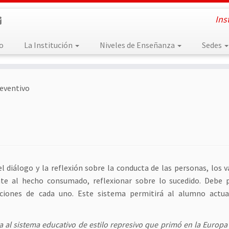
Ins
io
La Institución
Niveles de Enseñanza
Sedes
eventivo
l diálogo y la reflexión sobre la conducta de las personas, los v
te al hecho consumado, reflexionar sobre lo sucedido. Debe 
ciones de cada uno. Este sistema permitirá al alumno actuar
l sistema educativo de estilo represivo que primó en la Europa 