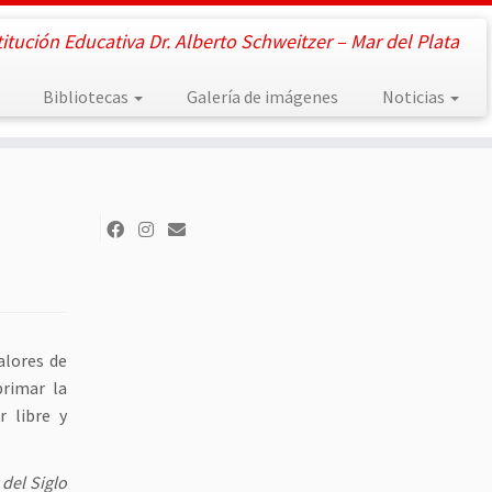
titución Educativa Dr. Alberto Schweitzer – Mar del Plata
Bibliotecas
Galería de imágenes
Noticias
alores de
primar la
 libre y
del Siglo