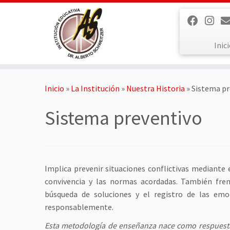
Saltar
al
contenido
Inic
Inicio
»
La Institución
»
Nuestra Historia
»
Sistema pr
Sistema preventivo
Implica prevenir situaciones conflictivas mediante e
convivencia y las normas acordadas. También fren
búsqueda de soluciones y el registro de las emo
responsablemente.
Esta metodología de enseñanza nace como respuesta a