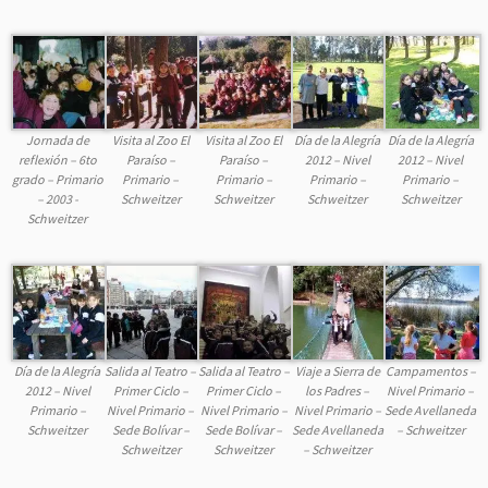
Jornada de
Visita al Zoo El
Visita al Zoo El
Día de la Alegría
Día de la Alegría
reflexión – 6to
Paraíso –
Paraíso –
2012 – Nivel
2012 – Nivel
grado – Primario
Primario –
Primario –
Primario –
Primario –
– 2003 -
Schweitzer
Schweitzer
Schweitzer
Schweitzer
Schweitzer
Día de la Alegría
Salida al Teatro –
Salida al Teatro –
Viaje a Sierra de
Campamentos –
2012 – Nivel
Primer Ciclo –
Primer Ciclo –
los Padres –
Nivel Primario –
Primario –
Nivel Primario –
Nivel Primario –
Nivel Primario –
Sede Avellaneda
Schweitzer
Sede Bolívar –
Sede Bolívar –
Sede Avellaneda
– Schweitzer
Schweitzer
Schweitzer
– Schweitzer