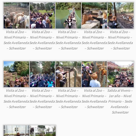
Visita al Zoo –
Visita al Zoo –
Visita al Zoo –
Visita al Zoo –
Visita al Zoo –
Nivel Primario –
Nivel Primario –
Nivel Primario –
Nivel Primario –
Nivel Primario –
Sede Avellaneda
Sede Avellaneda
Sede Avellaneda
Sede Avellaneda
Sede Avellaneda
– Schweitzer
– Schweitzer
– Schweitzer
– Schweitzer
– Schweitzer
Visita al Zoo –
Visita al Zoo –
Visita al Zoo –
Visita al Zoo –
Salida al Vivero –
Nivel Primario –
Nivel Primario –
Nivel Primario –
Nivel Primario –
1er año – Nivel
Sede Avellaneda
Sede Avellaneda
Sede Avellaneda
Sede Avellaneda
Primario – Sede
– Schweitzer
– Schweitzer
– Schweitzer
– Schweitzer
Avellaneda -
Schweitzer