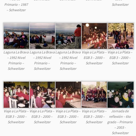
Primario – 1987
Schweitzer
– Schweitzer
Laguna La Brava
Laguna La Brava
Laguna La Brava
Viaje a La Plata –
Viaje a La Plata –
– 1992 Nivel
– 1992 Nivel
– 1992 Nivel
EGB 3 – 2000 –
EGB 3 – 2000 –
Primario –
Primario –
Primario –
Schweitzer
Schweitzer
Schweitzer
Schweitzer
Schweitzer
Viaje a La Plata –
Viaje a La Plata –
Viaje a La Plata –
Viaje a La Plata –
Jornada de
EGB 3 – 2000 –
EGB 3 – 2000 –
EGB 3 – 2000 –
EGB 3 – 2000 –
reflexión – 6to
Schweitzer
Schweitzer
Schweitzer
Schweitzer
grado – Primario
– 2003 -
Schweitzer