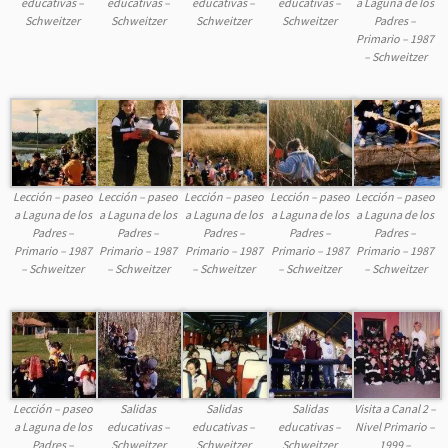
educativas –
educativas –
educativas –
educativas –
a Laguna de los
Schweitzer
Schweitzer
Schweitzer
Schweitzer
Padres –
Primario – 1987
– Schweitzer
Lección – paseo
Lección – paseo
Lección – paseo
Lección – paseo
Lección – paseo
a Laguna de los
a Laguna de los
a Laguna de los
a Laguna de los
a Laguna de los
Padres –
Padres –
Padres –
Padres –
Padres –
Primario – 1987
Primario – 1987
Primario – 1987
Primario – 1987
Primario – 1987
– Schweitzer
– Schweitzer
– Schweitzer
– Schweitzer
– Schweitzer
Lección – paseo
Salidas
Salidas
Salidas
Visita a Canal 2 –
a Laguna de los
educativas –
educativas –
educativas –
Nivel Primario –
Padres –
Schweitzer
Schweitzer
Schweitzer
1999 –