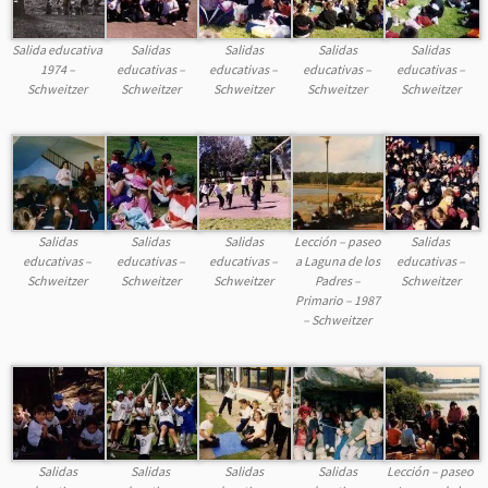
Salida educativa
Salidas
Salidas
Salidas
Salidas
1974 –
educativas –
educativas –
educativas –
educativas –
Schweitzer
Schweitzer
Schweitzer
Schweitzer
Schweitzer
Salidas
Salidas
Salidas
Lección – paseo
Salidas
educativas –
educativas –
educativas –
a Laguna de los
educativas –
Schweitzer
Schweitzer
Schweitzer
Padres –
Schweitzer
Primario – 1987
– Schweitzer
Salidas
Salidas
Salidas
Salidas
Lección – paseo