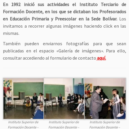
En 1992 inició sus actividades el Instituto Terciario de
Formación Docente, en los que se dictaban los Profesorados
en Educación Primaria y Preescolar en la Sede Bolívar.
Los
invitamos a recorrer algunas imágenes haciendo click en las
mismas.
También pueden enviarnos fotografías para que sean
publicadas en el espacio «Galería de imágenes». Para ello,
consultar accediendo al formulario de contacto
aquí.
Instituto Superior de
Instituto Superior de
Instituto Superior de
Formación Docente –
Formación Docente –
Formación Docente –