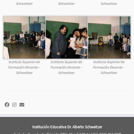
Schweitzer
Schweitzer
Schweitzer
Instituto Superior de
Instituto Superior de
Instituto Superior de
Formación Docente –
Formación Docente –
Formación Docente –
Schweitzer
Schweitzer
Schweitzer
Institución Educativa Dr. Alberto Schweitzer