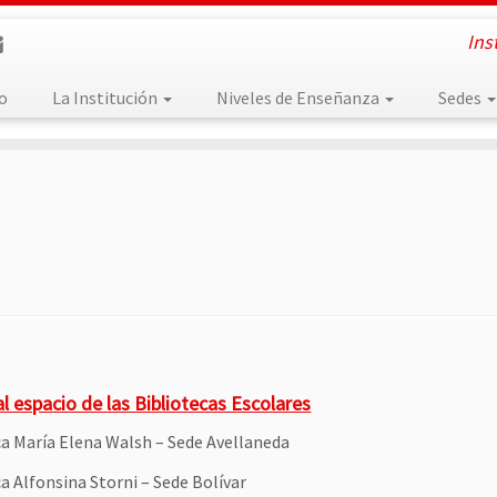
Ins
io
La Institución
Niveles de Enseñanza
Sedes
l espacio de las Bibliotecas Escolares
ca María Elena Walsh – Sede Avellaneda
a Alfonsina Storni – Sede Bolívar